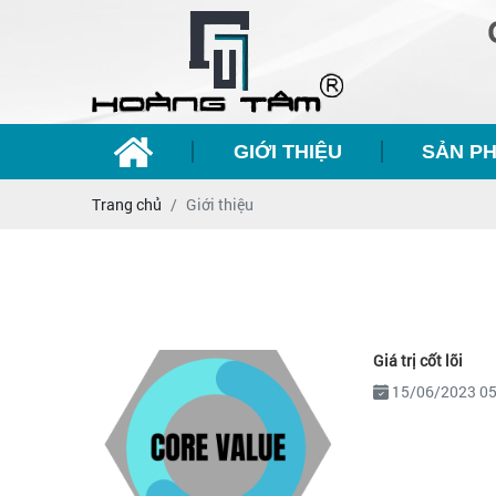
GIỚI THIỆU
SẢN P
Trang chủ
Giới thiệu
Giá trị cốt lõi
15/06/2023 0