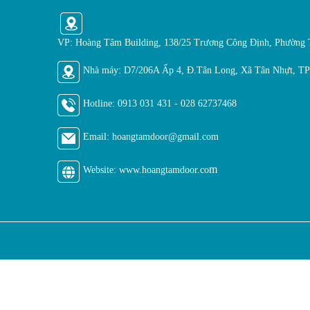
VP: Hoàng Tâm Building, 138/25 Trương Công Định, Phường
Nhà máy: D7/206A Ấp 4, Đ.Tân Long, Xã Tân Nhựt, 
Hotline:
0913 031 431 - 028 62737468
Email: hoangtamdoor@gmail.
com
m
Website: www.hoangtamdoor.co