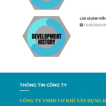
Lịch sử phát triển
15/06/2023 0
THÔNG TIN CÔNG TY
CÔNG TY TNHH CƠ KHÍ XÂY DỰNG 