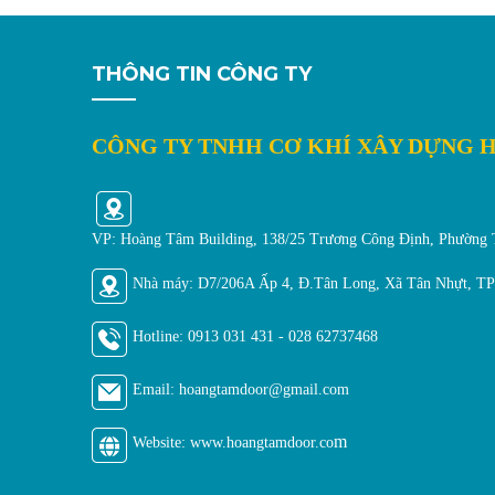
THÔNG TIN CÔNG TY
CÔNG TY TNHH CƠ KHÍ XÂY DỰNG 
VP: Hoàng Tâm Building, 138/25 Trương Công Định, Phường
Nhà máy: D7/206A Ấp 4, Đ.Tân Long, Xã Tân Nhựt, 
Hotline:
0913 031 431 - 028 62737468
Email: hoangtamdoor@gmail.
com
m
Website: www.hoangtamdoor.co