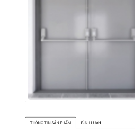
THÔNG TIN SẢN PHẨM
BÌNH LUẬN