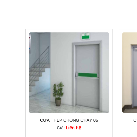
CỬA THÉP CHỐNG CHÁY 05
C
Liên hệ
Giá: