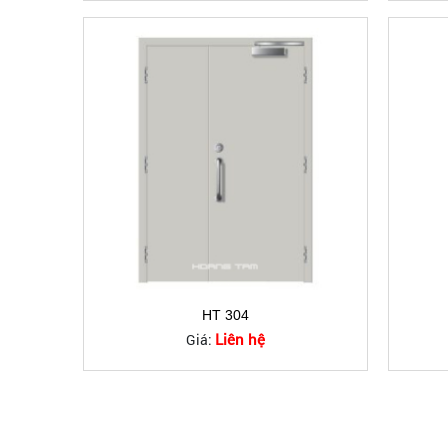
HT 304
Liên hệ
Giá: