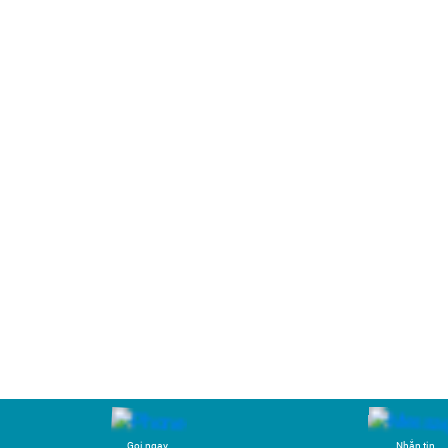
Gọi ngay
Nhắn tin