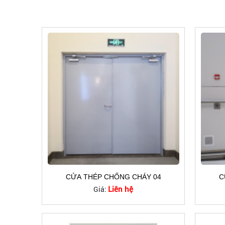
CỬA THÉP CHỐNG CHÁY 04
C
Liên hệ
Giá: