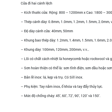
Cửa đi hai cánh lệch
– Kích thước cửa: Rộng: 800 – 1200mm x Cao: 1800 – 3
– Thép cánh dày: 0.8mm, 1.0mm, 1.2mm, 1.5mm, 2.0mm, v
– Độ dày cánh cửa: 40mm, 50mm
– Khung bao thép dày: 1.2mm, 1.4mm, 1.5mm, 1.6mm, 2
– Khung dày: 100mm, 120mm, 200mm, v.v…
– Lõi có chất cách nhiệt là honeycomb hoặc rockwool và g
– Sơn hoàn thiện có thể là: sơn tĩnh điện, sơn dầu hoặc sơ
– Bản lề inox: lá, kẹp và trụ. Có Sill inox.
– Phụ kiện: Tay nắm inox, ổ khóa và tay đẩy thủy lực.
– Mức độ chống cháy: 45’, 60’, 72’, 90’, 120’ và 150’.