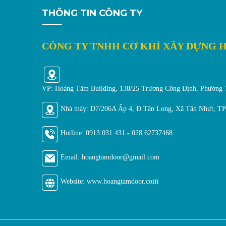
THÔNG TIN CÔNG TY
CÔNG TY TNHH CƠ KHÍ XÂY DỰNG 
VP: Hoàng Tâm Building, 138/25 Trương Công Định, Phường
Nhà máy: D7/206A Ấp 4, Đ.Tân Long, Xã Tân Nhựt, 
Hotline:
0913 031 431 - 028 62737468
Email: hoangtamdoor@gmail.
com
m
Website: www.hoangtamdoor.co