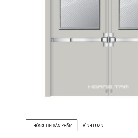
THÔNG TIN SẢN PHẨM
BÌNH LUẬN