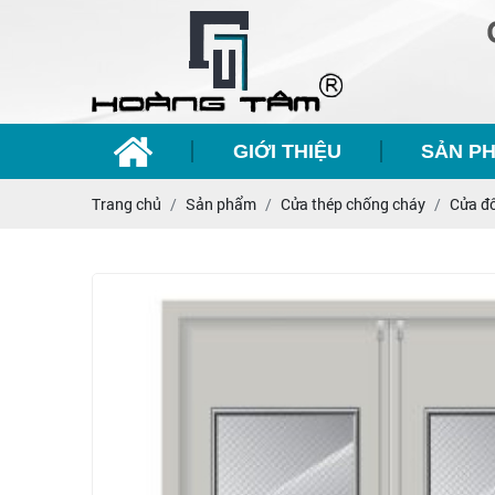
GIỚI THIỆU
SẢN P
Trang chủ
Sản phẩm
Cửa thép chống cháy
Cửa đ