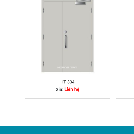
HT 304
Liên hệ
Giá: