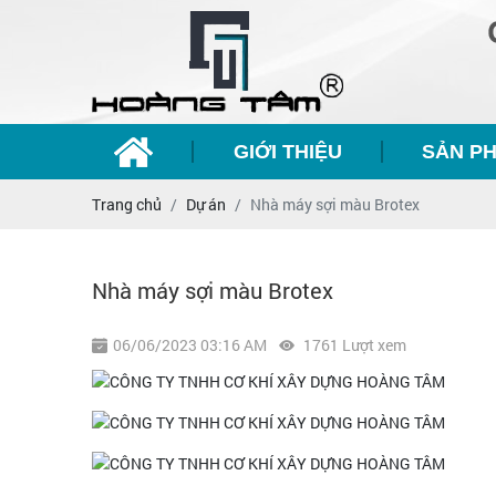
GIỚI THIỆU
SẢN P
Trang chủ
Dự án
Nhà máy sợi màu Brotex
Nhà máy sợi màu Brotex
06/06/2023 03:16 AM
1761 Lượt xem