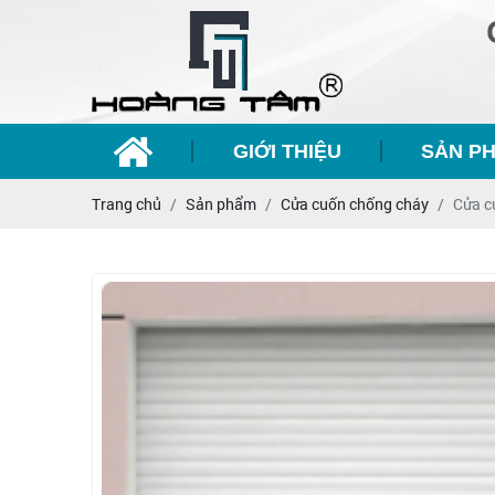
GIỚI THIỆU
SẢN P
Trang chủ
Sản phẩm
Cửa cuốn chống cháy
Cửa c