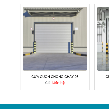
CỬA CUỐN CHỐNG CHÁY 03
C
Liên hệ
Giá: