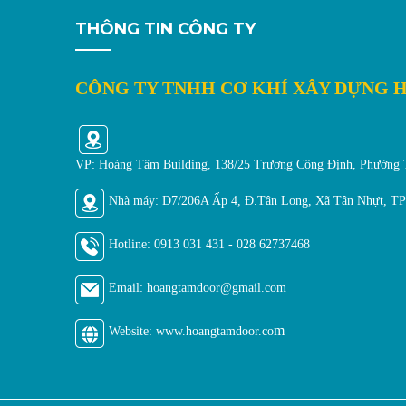
THÔNG TIN CÔNG TY
CÔNG TY TNHH CƠ KHÍ XÂY DỰNG 
VP: Hoàng Tâm Building, 138/25 Trương Công Định, Phường
Nhà máy: D7/206A Ấp 4, Đ.Tân Long, Xã Tân Nhựt, 
Hotline:
0913 031 431 - 028 62737468
Email: hoangtamdoor@gmail.
com
m
Website: www.hoangtamdoor.co