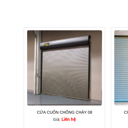
CỬA CUỐN CHỐNG CHÁY 08
C
Liên hệ
Giá: