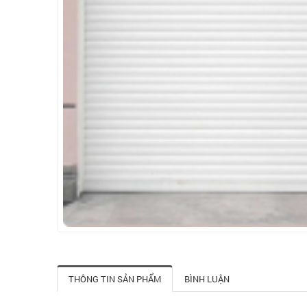
THÔNG TIN SẢN PHẨM
BÌNH LUẬN