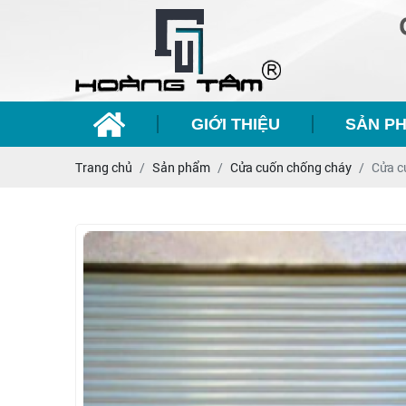
GIỚI THIỆU
SẢN P
Trang chủ
Sản phẩm
Cửa cuốn chống cháy
Cửa c