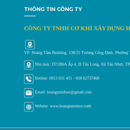
THÔNG TIN CÔNG TY
CÔNG TY TNHH CƠ KHÍ XÂY DỰNG 
VP: Hoàng Tâm Building, 138/25 Trương Công Định, Phường
Nhà máy: D7/206A Ấp 4, Đ.Tân Long, Xã Tân Nhựt, 
Hotline:
0913 031 431 - 028 62737468
Email: hoangtamdoor@gmail.
com
m
Website: www.hoangtamdoor.co