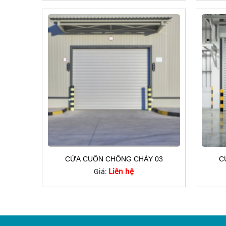
CỬA CUỐN CHỐNG CHÁY 03
C
Liên hệ
Giá: