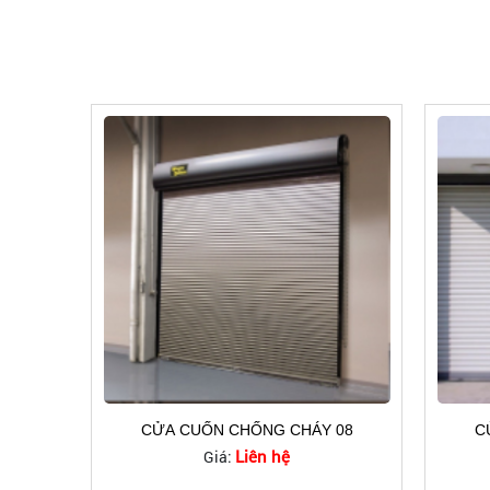
CỬA CUỐN CHỐNG CHÁY 08
C
Liên hệ
Giá: