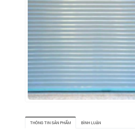
THÔNG TIN SẢN PHẨM
BÌNH LUẬN