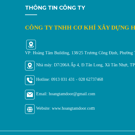
THÔNG TIN CÔNG TY
CÔNG TY TNHH CƠ KHÍ XÂY DỰNG 
VP: Hoàng Tâm Building, 138/25 Trương Công Định, Phường
Nhà máy: D7/206A Ấp 4, Đ.Tân Long, Xã Tân Nhựt, 
Hotline:
0913 031 431 - 028 62737468
Email: hoangtamdoor@gmail.
com
m
Website: www.hoangtamdoor.co