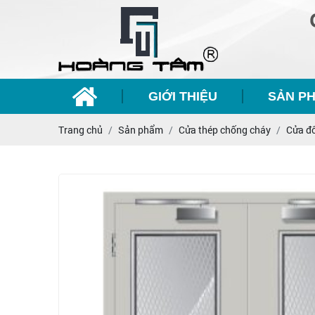
GIỚI THIỆU
SẢN P
Trang chủ
Sản phẩm
Cửa thép chống cháy
Cửa đ