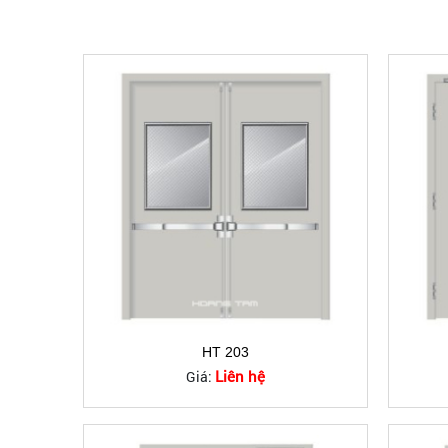
HT 203
Liên hệ
Giá: