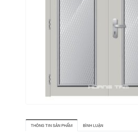
THÔNG TIN SẢN PHẨM
BÌNH LUẬN