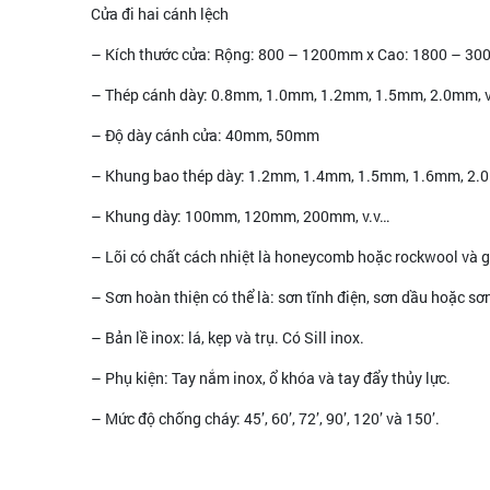
Cửa đi hai cánh lệch
– Kích thước cửa: Rộng: 800 – 1200mm x Cao: 1800 – 3
– Thép cánh dày: 0.8mm, 1.0mm, 1.2mm, 1.5mm, 2.0mm, v
– Độ dày cánh cửa: 40mm, 50mm
– Khung bao thép dày: 1.2mm, 1.4mm, 1.5mm, 1.6mm, 2
– Khung dày: 100mm, 120mm, 200mm, v.v…
– Lõi có chất cách nhiệt là honeycomb hoặc rockwool và g
– Sơn hoàn thiện có thể là: sơn tĩnh điện, sơn dầu hoặc sơ
– Bản lề inox: lá, kẹp và trụ. Có Sill inox.
– Phụ kiện: Tay nắm inox, ổ khóa và tay đẩy thủy lực.
– Mức độ chống cháy: 45’, 60’, 72’, 90’, 120’ và 150’.