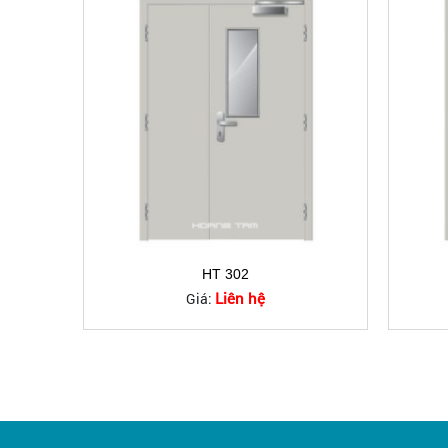
HT 302
Liên hệ
Giá: