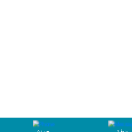
Gọi ngay
Nhắn tin