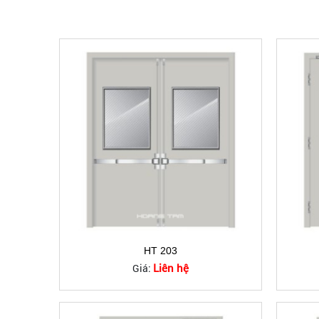
HT 203
Liên hệ
Giá: