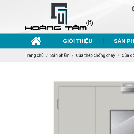
GIỚI THIỆU
SẢN P
Trang chủ
Sản phẩm
Cửa thép chống cháy
Cửa đ