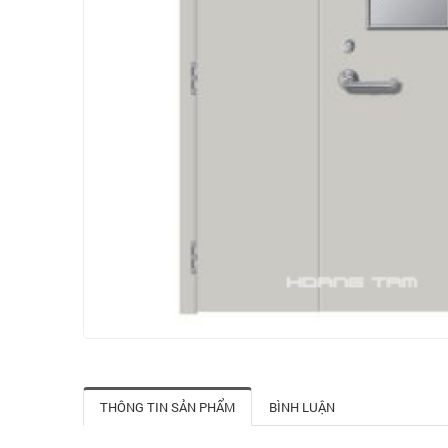
THÔNG TIN SẢN PHẨM
BÌNH LUẬN