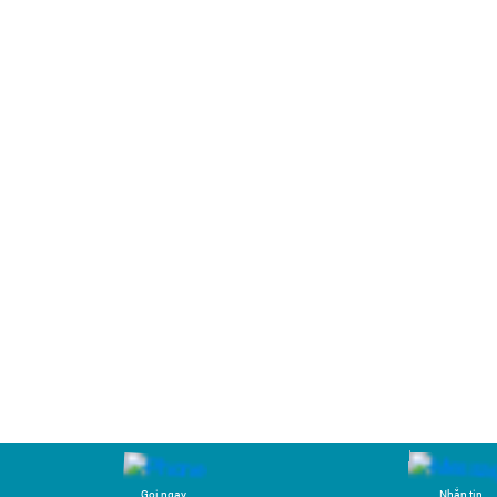
Gọi ngay
Nhắn tin