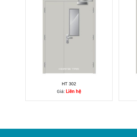
HT 302
Liên hệ
Giá: