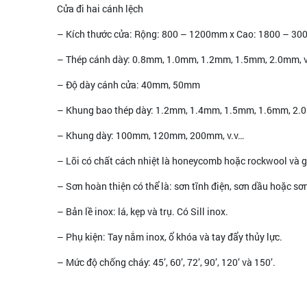
Cửa đi hai cánh lệch
– Kích thước cửa: Rộng: 800 – 1200mm x Cao: 1800 – 3
– Thép cánh dày: 0.8mm, 1.0mm, 1.2mm, 1.5mm, 2.0mm, v
– Độ dày cánh cửa: 40mm, 50mm
– Khung bao thép dày: 1.2mm, 1.4mm, 1.5mm, 1.6mm, 2
– Khung dày: 100mm, 120mm, 200mm, v.v…
– Lõi có chất cách nhiệt là honeycomb hoặc rockwool và g
– Sơn hoàn thiện có thể là: sơn tĩnh điện, sơn dầu hoặc sơ
– Bản lề inox: lá, kẹp và trụ. Có Sill inox.
– Phụ kiện: Tay nắm inox, ổ khóa và tay đẩy thủy lực.
– Mức độ chống cháy: 45’, 60’, 72’, 90’, 120’ và 150’.