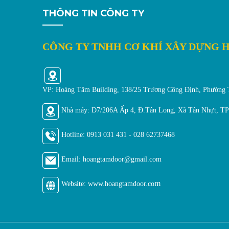
THÔNG TIN CÔNG TY
CÔNG TY TNHH CƠ KHÍ XÂY DỰNG 
VP: Hoàng Tâm Building, 138/25 Trương Công Định, Phường
Nhà máy: D7/206A Ấp 4, Đ.Tân Long, Xã Tân Nhựt, 
Hotline:
0913 031 431 - 028 62737468
Email: hoangtamdoor@gmail.
com
m
Website: www.hoangtamdoor.co